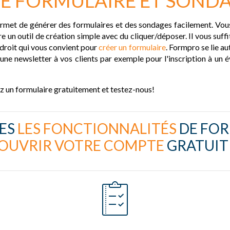
E FORMULAIRE ET SONDA
permet de générer des formulaires et des sondages facilement. Vo
re un outil de création simple avec du cliquer/déposer. Il vous suffi
ndroit qui vous convient pour
créer un formulaire
. Formpro se lie a
 une newsletter à vos clients par exemple pour l'inscription à un 
éez un formulaire gratuitement et testez-nous!
ES
LES FONCTIONNALITÉS
DE FO
OUVRIR VOTRE COMPTE
GRATUIT