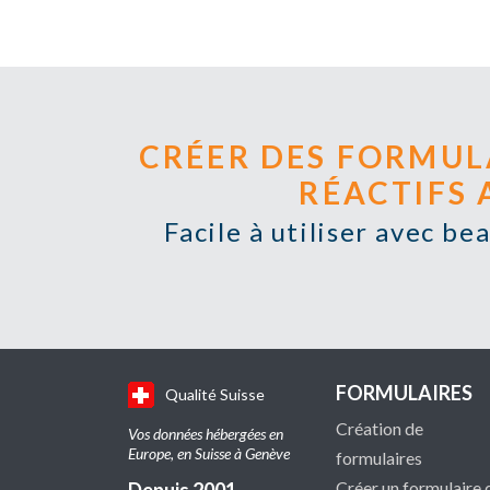
CRÉER DES FORMUL
RÉACTIFS
Facile à utiliser avec b
FORMULAIRES
Qualité Suisse
Création de
Vos données hébergées en
Europe, en Suisse à Genève
formulaires
Créer un formulaire 