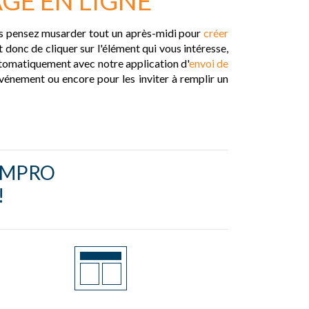
GE EN LIGNE
us pensez musarder tout un après-midi pour
créer
t donc de cliquer sur l'élément qui vous intéresse,
utomatiquement avec notre application d'
envoi de
événement ou encore pour les inviter à remplir un
RMPRO
!