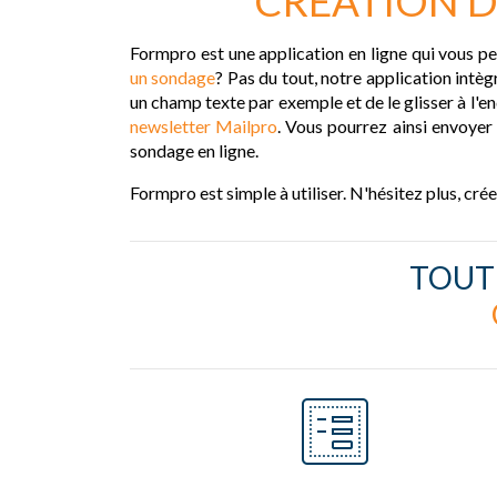
CRÉATION D
Formpro est une application en ligne qui vous 
un sondage
? Pas du tout, notre application intèg
un champ texte par exemple et de le glisser à l'e
newsletter Mailpro
. Vous pourrez ainsi envoyer
sondage en ligne.
Formpro est simple à utiliser. N'hésitez plus, cr
TOUT